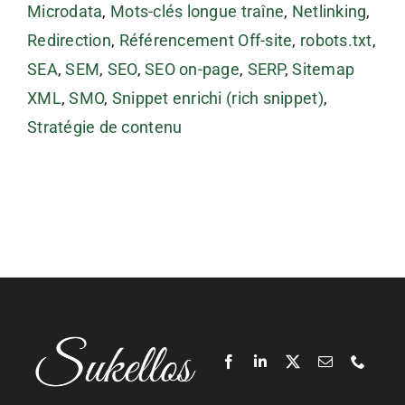
Microdata
,
Mots-clés longue traîne
,
Netlinking
,
Redirection
,
Référencement Off-site
,
robots.txt
,
SEA
,
SEM
,
SEO
,
SEO on-page
,
SERP
,
Sitemap
XML
,
SMO
,
Snippet enrichi (rich snippet)
,
Stratégie de contenu