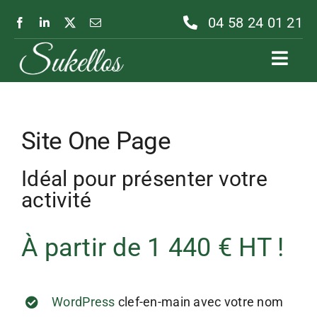
Passer
04 58 24 01 21
au
contenu
Toggl
Navig
Site One Page
Idéal pour présenter votre
activité
À partir de 1 440 € HT !
WordPress
clef-en-main avec votre nom