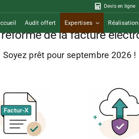
Devis en ligne
ccueil
Audit offert
Expertises
Réalisation
a réforme de la facture élect
Soyez prêt pour septembre 2026 !