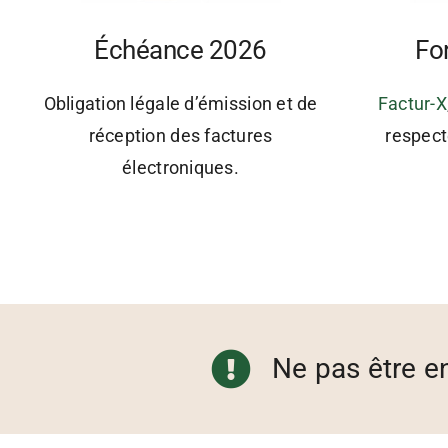
Échéance 2026
For
Obligation légale d’émission et de
Factur-X
réception des factures
respect
électroniques.
Ne pas être e