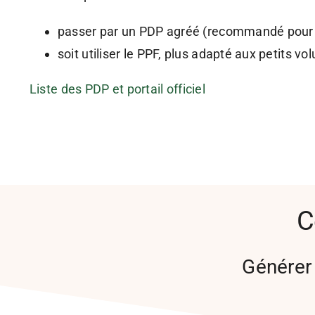
passer par un PDP agréé (recommandé pou
soit utiliser le PPF, plus adapté aux petits v
Liste des PDP et portail officiel
C
Générer