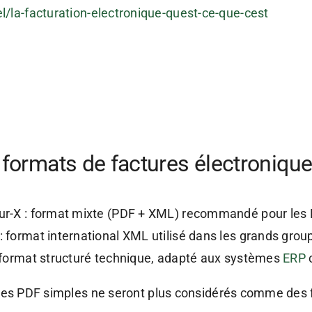
/la-facturation-electronique-quest-ce-que-cest
 formats de factures électronique
ur-X : format mixte (PDF + XML) recommandé pour le
: format international XML utilisé dans les grands grou
: format structuré technique, adapté aux systèmes
ERP
les PDF simples ne seront plus considérés comme des f