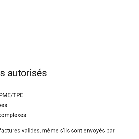
s autorisés
s PME/TPE
pes
complexes
actures valides, même s’ils sont envoyés par