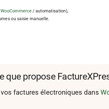
r
WooCommerce
/ automatisation),
olumes ou saisie manuelle.
e que propose FactureXPre
 vos factures électroniques dans
Wo