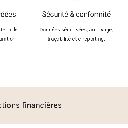
réées
Sécurité & conformité
DP ou le
Données sécurisées, archivage,
uration
traçabilité et e-reporting.
tions financières