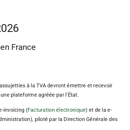
2026
 en France
assujetties à la TVA devront émettre et recevoir
 une plateforme agréée par l’État.
e-invoicing (
Facturation électronique
) et de la e-
ministration), piloté par la Direction Générale des