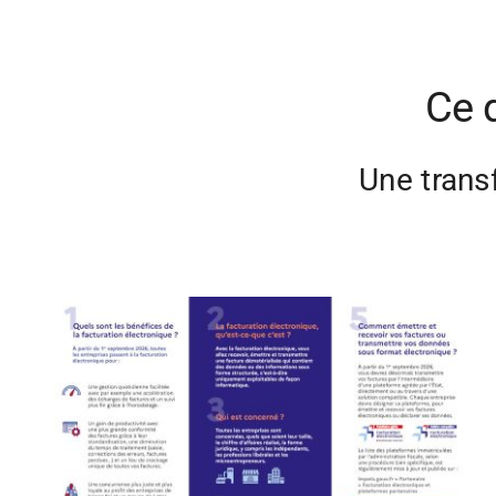
Ce 
Une trans