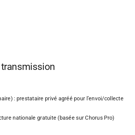
e transmission
re) : prestataire privé agréé pour l’envoi/collecte
ucture nationale gratuite (basée sur Chorus Pro)