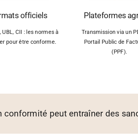
mats officiels
Plateformes ag
, UBL, CII : les normes à
Transmission via un P
er pour être conforme.
Portail Public de Fact
(PPF).
n conformité peut entraîner des sanc