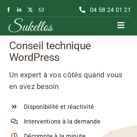
Passer
04 58 24 01 21
au
contenu
Toggl
Navig
Conseil technique
WordPress
Un expert à vos côtés quand vous
en avez besoin
Disponibilité et réactivité
Interventions à la demande
Décompte à la minute