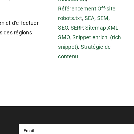
Référencement Off-site
,
robots.txt
,
SEA
,
SEM
,
on et d’effectuer
SEO
,
SERP
,
Sitemap XML
,
s des régions
SMO
,
Snippet enrichi (rich
snippet)
,
Stratégie de
contenu