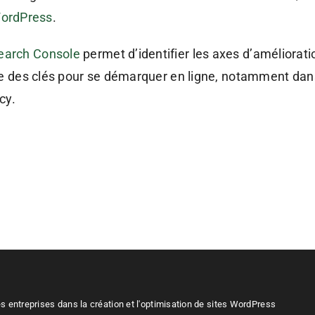
ordPress
.
earch Console
permet d’identifier les axes d’améliorati
une des clés pour se démarquer en ligne, notamment dan
cy.
entreprises dans la création et l'optimisation de sites
WordPress