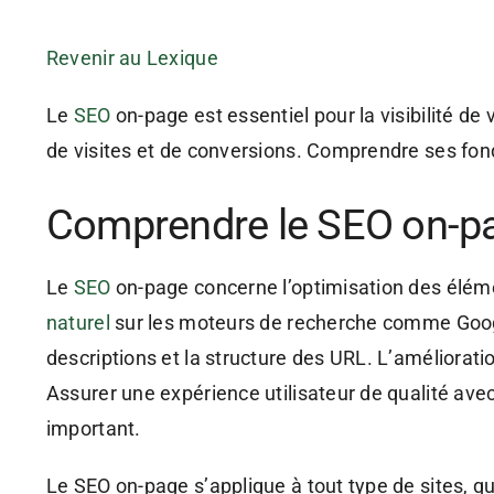
Revenir au Lexique
Le
SEO
on-page est essentiel pour la visibilité de 
de visites et de conversions. Comprendre ses fond
Comprendre le SEO on-p
Le
SEO
on-page concerne l’optimisation des éléme
naturel
sur les moteurs de recherche comme Google.
descriptions et la structure des URL. L’améliorat
Assurer une expérience utilisateur de qualité ave
important.
Le SEO on-page s’applique à tout type de sites, qu’