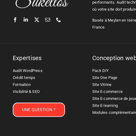
performants. Audit tech
où votre site doit produi
Basés à Meylan en Isère,
France.
Expertises
Conception we
Audit WordPress
Pack DIY
Crédit temps
Site One Page
Formation
Site Vitrine
Visibilité & SEO
Site E-commerce
Site E-commerce de jeu
Site E-learning
UNE QUESTION ?
Modules complémentair