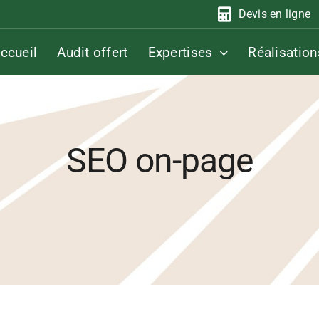
Devis en ligne
ccueil
Audit offert
Expertises
Réalisation
SEO on-page