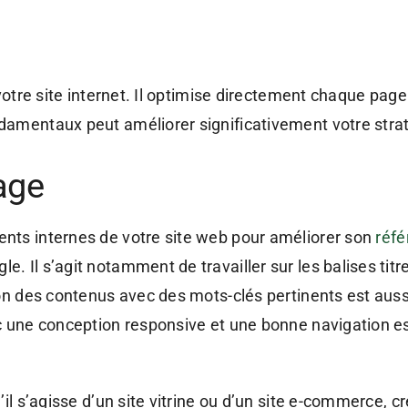
votre site internet. Il optimise directement chaque page 
amentaux peut améliorer significativement votre straté
age
nts internes de votre site web pour améliorer son
réf
 Il s’agit notamment de travailler sur les balises titre
ion des contenus avec des mots-clés pertinents est aussi
c une conception responsive et une bonne navigation es
il s’agisse d’un site vitrine ou d’un site e-commerce, c