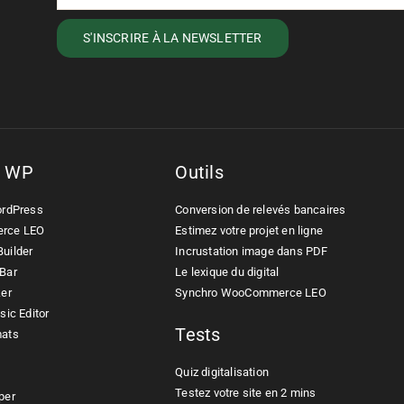
s WP
Outils
ordPress
Conversion de relevés bancaires
rce LEO
Estimez votre projet en ligne
uilder
Incrustation image dans PDF
Bar
Le lexique du digital
ker
Synchro WooCommerce LEO
sic Editor
Tests
mats
Quiz digitalisation
Testez votre site en 2 mins
per