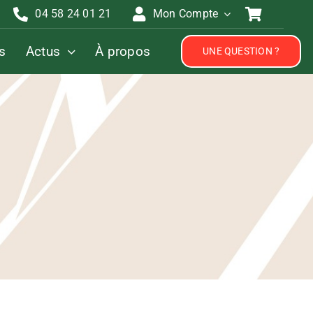
04 58 24 01 21
Mon Compte
s
Actus
À propos
UNE QUESTION ?