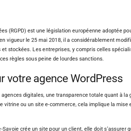
ées (RGPD) est une législation européenne adoptée pou
en vigueur le 25 mai 2018, il a considérablement modif
 et stockées. Les entreprises, y compris celles spécial
 ces règles sous peine de lourdes sanctions.
r votre agence WordPress
gences digitales, une transparence totale quant à la 
te vitrine ou un site e-commerce, cela implique la mise 
Savoie crée un site pour un client, elle doit s’assurer q