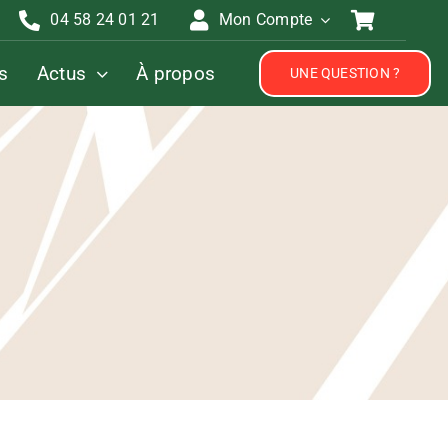
04 58 24 01 21
Mon Compte
s
Actus
À propos
UNE QUESTION ?