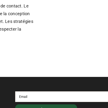
 de contact. Le
de la conception
t. Les stratégies
especter la