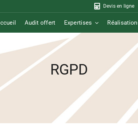
Devis en ligne
ccueil
Audit offert
Expertises
Réalisation
RGPD