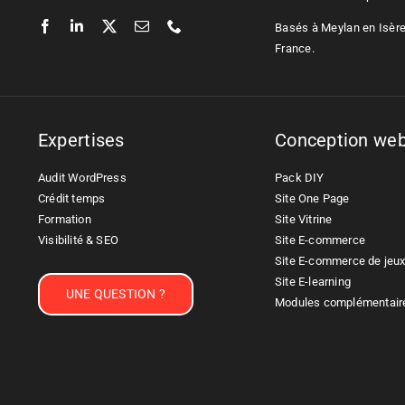
Basés à Meylan en Isère,
France.
Expertises
Conception we
Audit WordPress
Pack DIY
Crédit temps
Site One Page
Formation
Site Vitrine
Visibilité & SEO
Site E-commerce
Site E-commerce de jeu
Site E-learning
UNE QUESTION ?
Modules complémentair