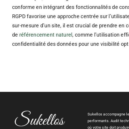
conforme en intégrant des fonctionnalités de cons
RGPD favorise une approche centrée sur l’utilisate
sur-mesure d’un site, il est crucial de prendre e
de
référencement naturel
, comme l’utilisation ef
confidentialité des données pour une visibilité op
Sukellos accompagne les 
performants. Audit tech
où votre site doit produi