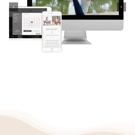
SUKELLOS – CRÉATION DE SITE INTERNET
– ANNE-FLOW YOGA