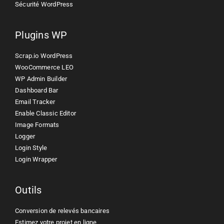
Sécurité WordPress
Plugins WP
Scrap.io WordPress
WooCommerce LEO
WP Admin Builder
Dashboard Bar
Email Tracker
Enable Classic Editor
Image Formats
Logger
Login Style
Login Wrapper
Outils
Conversion de relevés bancaires
Estimez votre projet en ligne