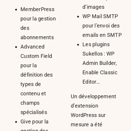
d’images
MemberPress
WP Mail SMTP
pour la gestion
pour l’envoi des
des
emails en SMTP
abonnements
Les plugins
Advanced
Sukellos : WP
Custom Field
Admin Builder,
pour la
Enable Classic
définition des
Editor…
types de
contenu et
Un développement
champs
d’extension
spécialisés
WordPress sur
Give pour la
mesure a été
gestion des