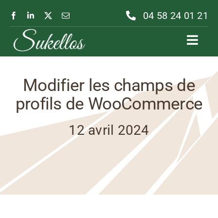
Passer
04 58 24 01 21
au
contenu
Toggl
Navig
Modifier les champs de
profils de WooCommerce
12 avril 2024