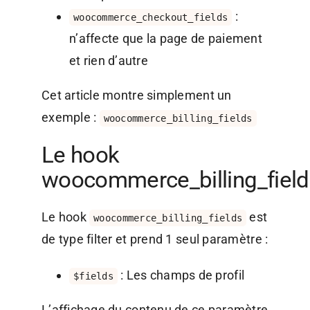
:
woocommerce_checkout_fields
n’affecte que la page de paiement
et rien d’autre
Cet article montre simplement un
exemple :
woocommerce_billing_fields
Le hook
woocommerce_billing_field
Le hook
est
woocommerce_billing_fields
de type filter et prend 1 seul paramètre :
: Les champs de profil
$fields
L’affichage du contenu de ce paramètre