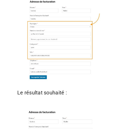
Le résultat souhaité :