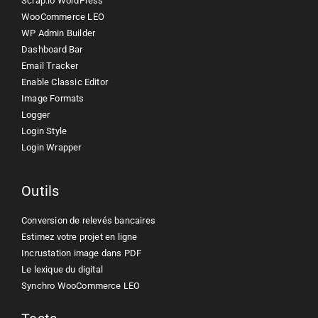
Scrap.io WordPress
WooCommerce LEO
WP Admin Builder
Dashboard Bar
Email Tracker
Enable Classic Editor
Image Formats
Logger
Login Style
Login Wrapper
Outils
Conversion de relevés bancaires
Estimez votre projet en ligne
Incrustation image dans PDF
Le lexique du digital
Synchro WooCommerce LEO