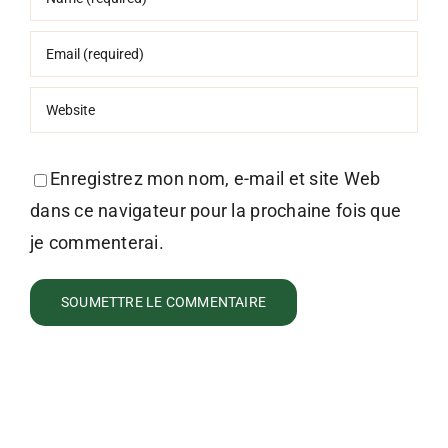
Enregistrez mon nom, e-mail et site Web
dans ce navigateur pour la prochaine fois que
je commenterai.