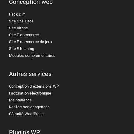
Conception web
Pack DIY
Site One Page
Site Vitrine
Site E-commerce
Site E-commerce de jeux
Site E-learning
Modules complémentaires
Autres services
Conception d’extensions WP
Facturation électronique
Maintenance
Renfort senior agences
Sécurité WordPress
Plugins WP