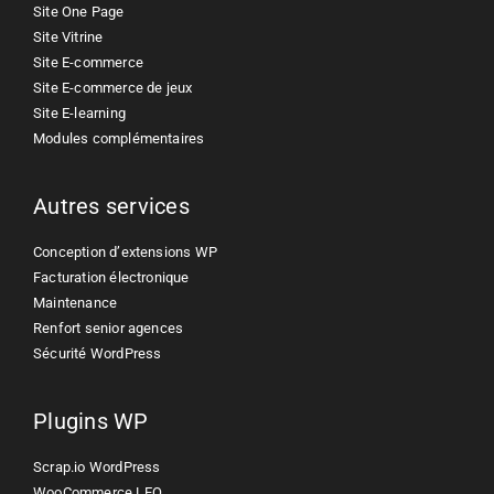
Site One Page
Site Vitrine
Site E-commerce
Site E-commerce de jeux
Site E-learning
Modules complémentaires
Autres services
Conception d’extensions WP
Facturation électronique
Maintenance
Renfort senior agences
Sécurité WordPress
Plugins WP
Scrap.io WordPress
WooCommerce LEO