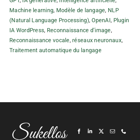
GPT
,
IA générative
,
Intelligence artificielle
,
Machine learning
,
Modèle de langage
,
NLP
(Natural Language Processing)
,
OpenAI
,
Plugin
IA WordPress
,
Reconnaissance d’image
,
Reconnaissance vocale
,
réseaux neuronaux
,
Traitement automatique du langage