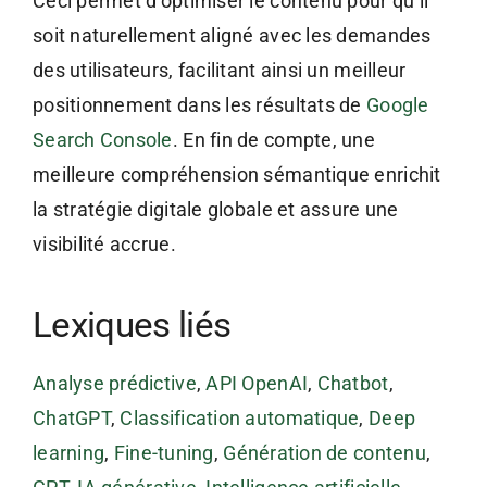
Ceci permet d’optimiser le contenu pour qu’il
soit naturellement aligné avec les demandes
des utilisateurs, facilitant ainsi un meilleur
positionnement dans les résultats de
Google
Search Console
. En fin de compte, une
meilleure compréhension sémantique enrichit
la stratégie digitale globale et assure une
visibilité accrue.
Lexiques liés
Analyse prédictive
,
API OpenAI
,
Chatbot
,
ChatGPT
,
Classification automatique
,
Deep
learning
,
Fine-tuning
,
Génération de contenu
,