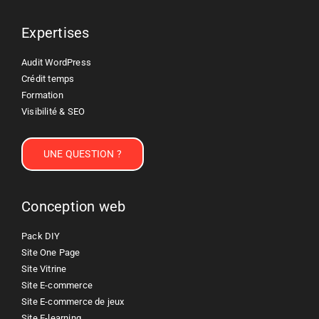
Expertises
Audit WordPress
Crédit temps
Formation
Visibilité & SEO
UNE QUESTION ?
Conception web
Pack DIY
Site One Page
Site Vitrine
Site E-commerce
Site E-commerce de jeux
Site E-learning