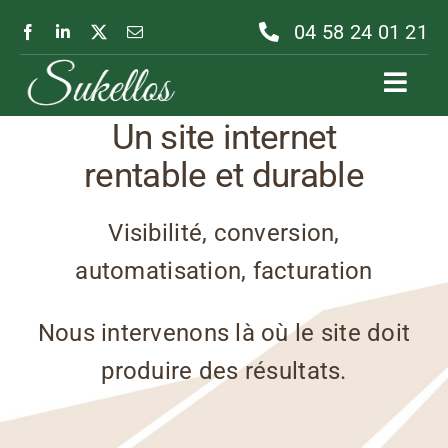
Passer
04 58 24 01 21
au
contenu
Toggl
Navig
Un site internet
rentable et durable
Visibilité, conversion,
automatisation, facturation
Nous intervenons là où le site doit
produire des résultats.