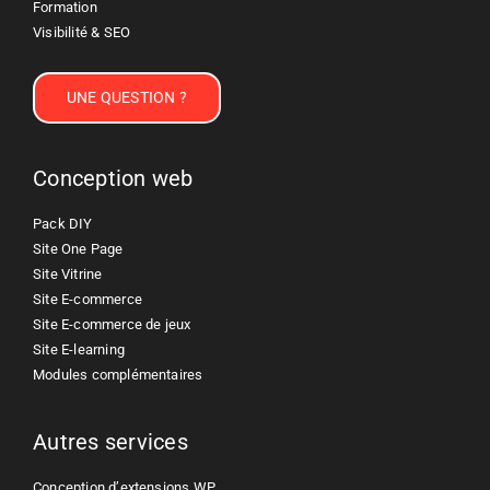
Formation
Visibilité & SEO
UNE QUESTION ?
Conception web
Pack DIY
Site One Page
Site Vitrine
Site E-commerce
Site E-commerce de jeux
Site E-learning
Modules complémentaires
Autres services
Conception d’extensions WP