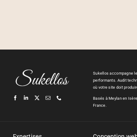
Sukellos accompagne les
performants. Audit tech
où votre site doit produi
Basés à Meylan en Isère,
France.
Expertises
Conception we