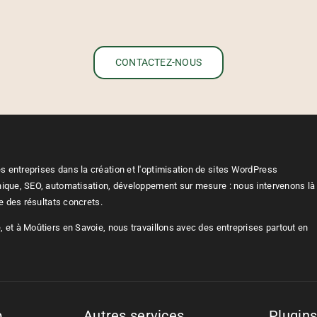
CONTACTEZ-NOUS
 entreprises dans la création et l'optimisation de sites WordPress
nique, SEO, automatisation, développement sur mesure : nous intervenons là
re des résultats concrets.
 et à Moûtiers en Savoie, nous travaillons avec des entreprises partout en
b
Autres services
Plugin