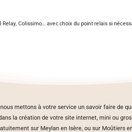
Relay, Colissimo… avec choix du point relais si nécess
ous mettons à votre service un savoir faire de qu
s la création de votre site internet, mini ou gros
tuitement sur Meylan en Isère, ou sur Moûtiers en S