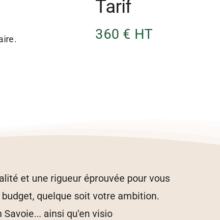
Tarif
360 € HT
aire.
alité et une rigueur éprouvée pour vous
 budget, quelque soit votre ambition.
avoie... ainsi qu'en visio