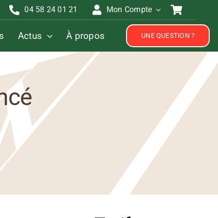
04 58 24 01 21
Mon Compte
s
Actus
À propos
UNE QUESTION ?
ancé