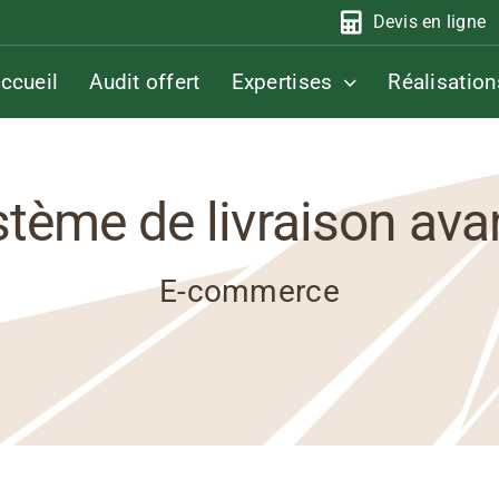
Devis en ligne
ccueil
Audit offert
Expertises
Réalisation
tème de livraison av
E-commerce