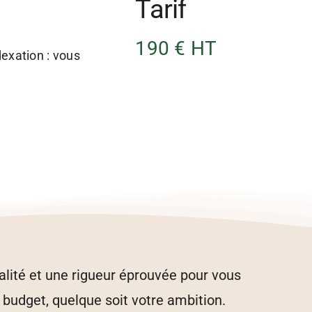
Tarif
190 € HT
dexation : vous
alité et une rigueur éprouvée pour vous
 budget, quelque soit votre ambition.