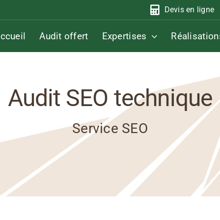
Devis en ligne
ccueil
Audit offert
Expertises
Réalisation
Audit SEO technique
Service SEO