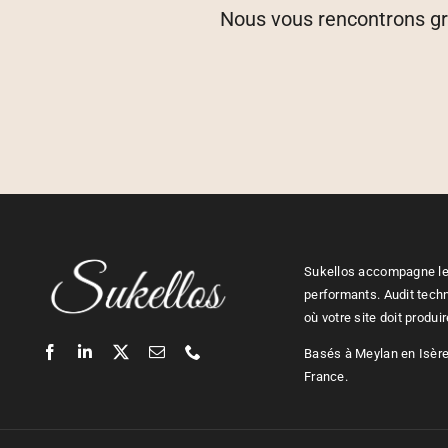
Nous vous rencontrons gra
Sukellos accompagne les
performants. Audit tech
où votre site doit produi
Basés à Meylan en Isère,
France.