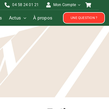
04 58 24 01 21
Mon Compte
s
Actus
À propos
UNE QUESTION ?