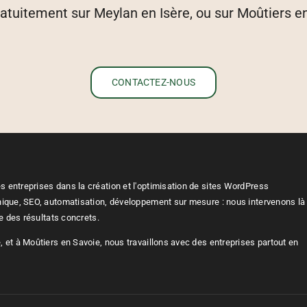
tuitement sur Meylan en Isère, ou sur Moûtiers en S
CONTACTEZ-NOUS
 entreprises dans la création et l'optimisation de sites WordPress
nique, SEO, automatisation, développement sur mesure : nous intervenons là
re des résultats concrets.
 et à Moûtiers en Savoie, nous travaillons avec des entreprises partout en