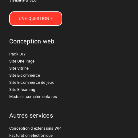
Visibilité & SEO
UNE QUESTION ?
Conception web
Pack DIY
Site One Page
Site Vitrine
Site E-commerce
Site E-commerce de jeux
Site E-learning
Modules complémentaires
Autres services
Conception d’extensions WP
Facturation électronique