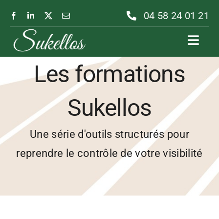
Passer
04 58 24 01 21
au
contenu
Toggl
Navig
Les formations
Sukellos
Une série d'outils structurés pour
reprendre le contrôle de votre visibilité