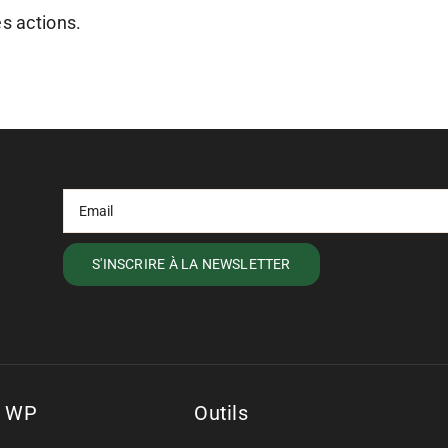
es actions.
s WP
Outils