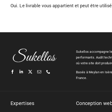
Oui. Le livrable vous appartient et peut être utilis
Sukellos accompagne les
performants. Audit tech
où votre site doit produi
Basés à Meylan en Isère,
France.
Expertises
Conception we