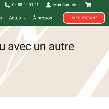
04 58 24 01 21
Mon Compte
s
Actus
À propos
UNE QUESTION ?
 ou avec un autre