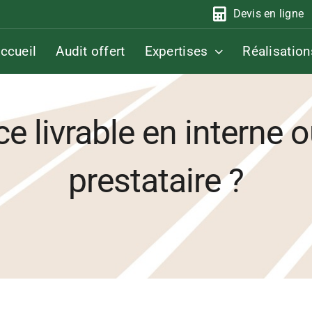
Devis en ligne
ccueil
Audit offert
Expertises
Réalisation
 ce livrable en interne
prestataire ?