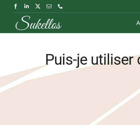
Passer
au
A
contenu
Puis-je utiliser