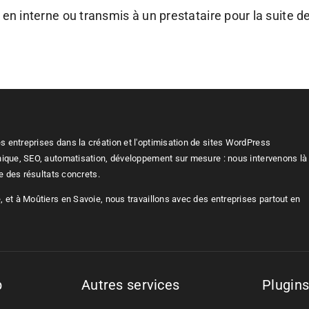
é en interne ou transmis à un prestataire pour la suite d
 entreprises dans la création et l'optimisation de sites WordPress
nique, SEO, automatisation, développement sur mesure : nous intervenons là
re des résultats concrets.
 et à Moûtiers en Savoie, nous travaillons avec des entreprises partout en
b
Autres services
Plugin