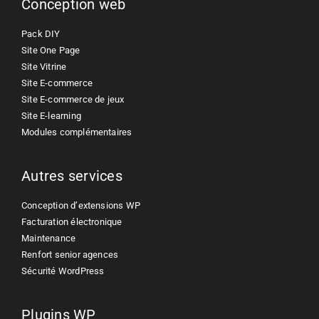
Conception web
Pack DIY
Site One Page
Site Vitrine
Site E-commerce
Site E-commerce de jeux
Site E-learning
Modules complémentaires
Autres services
Conception d’extensions WP
Facturation électronique
Maintenance
Renfort senior agences
Sécurité WordPress
Plugins WP