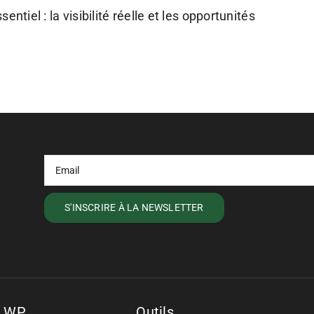
tiel : la visibilité réelle et les opportunités
s WP
Outils