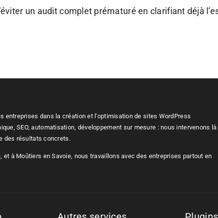
ter un audit complet prématuré en clarifiant déjà l’essen
 entreprises dans la création et l'optimisation de sites WordPress
nique, SEO, automatisation, développement sur mesure : nous intervenons là
re des résultats concrets.
 et à Moûtiers en Savoie, nous travaillons avec des entreprises partout en
b
Autres services
Plugin