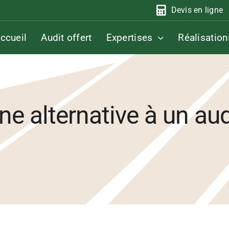
Devis en ligne
ccueil
Audit offert
Expertises
Réalisation
ne alternative à un au