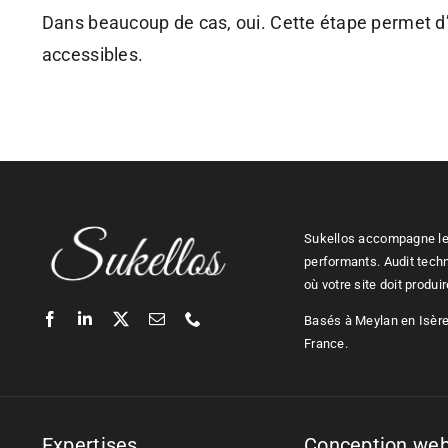
Dans beaucoup de cas, oui. Cette étape permet d’évi
accessibles.
Sukellos accompagne les
performants. Audit tech
où votre site doit produi
Basés à Meylan en Isère,
France.
Expertises
Conception we