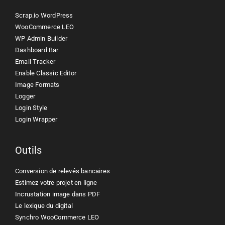
Scrap.io WordPress
WooCommerce LEO
WP Admin Builder
Dashboard Bar
Email Tracker
Enable Classic Editor
Image Formats
Logger
Login Style
Login Wrapper
Outils
Conversion de relevés bancaires
Estimez votre projet en ligne
Incrustation image dans PDF
Le lexique du digital
Synchro WooCommerce LEO