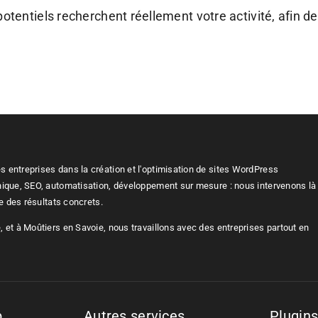
entiels recherchent réellement votre activité, afin de 
 entreprises dans la création et l'optimisation de sites WordPress
nique, SEO, automatisation, développement sur mesure : nous intervenons là
re des résultats concrets.
 et à Moûtiers en Savoie, nous travaillons avec des entreprises partout en
b
Autres services
Plugin