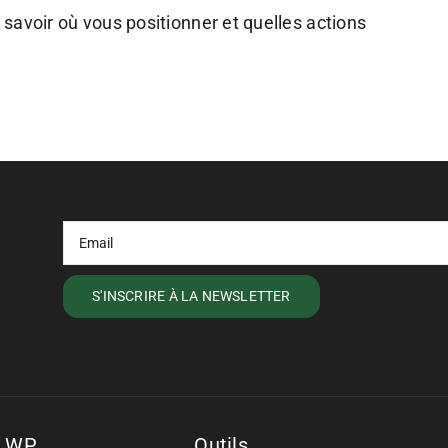
savoir où vous positionner et quelles actions
s WP
Outils