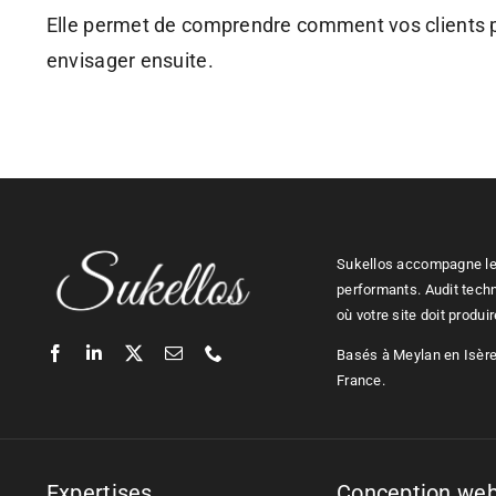
Elle permet de comprendre comment vos clients pot
envisager ensuite.
Sukellos accompagne les
performants. Audit tech
où votre site doit produi
Basés à Meylan en Isère,
France.
Expertises
Conception we