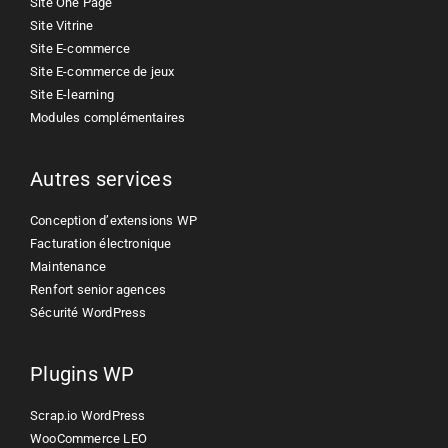
Site One Page
Site Vitrine
Site E-commerce
Site E-commerce de jeux
Site E-learning
Modules complémentaires
Autres services
Conception d’extensions WP
Facturation électronique
Maintenance
Renfort senior agences
Sécurité WordPress
Plugins WP
Scrap.io WordPress
WooCommerce LEO