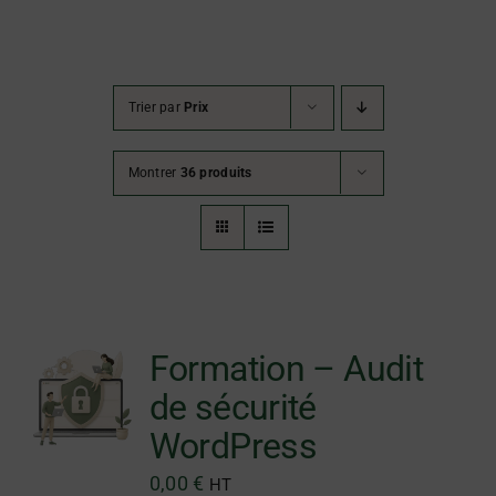
Une question ?
Trier par
Prix
Montrer
36 produits
Formation – Audit
de sécurité
WordPress
0,00
€
HT