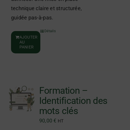
technique claire et structurée,
guidée pas-à-pas.
Détails
AJOUTER
AU
PANIER
Formation –
Identification des
mots clés
90,00
€
HT